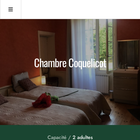
Chambre Coquelicot
Capacité /
2 adultes